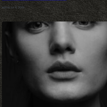
admin
·
Jul 4, 2019