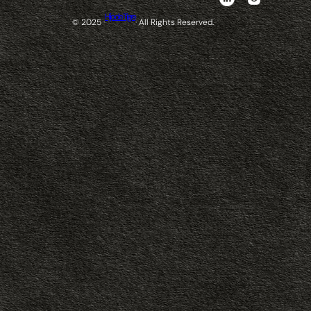
Hijo de Tigre
© 2025 ·
· All Rights Reserved.