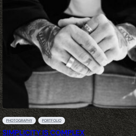
PHOTOGRAPHY
PORTFOLIO
SIMPLICITY IS COMPLEX